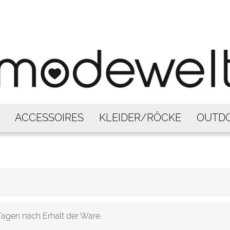
ACCESSOIRES
KLEIDER/RÖCKE
OUTD
agen nach Erhalt der Ware.