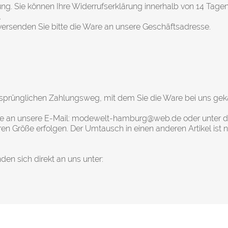
ung. Sie können Ihre Widerrufserklärung innerhalb von 14 Tagen
.
 versenden Sie bitte die Ware an unsere Geschäftsadresse.
ursprünglichen Zahlungsweg, mit dem Sie die Ware bei uns gek
e an unsere E-Mail:
modewelt-hamburg@web.de
oder unter de
en Größe erfolgen. Der Umtausch in einen anderen Artikel ist ni
en sich direkt an uns unter: