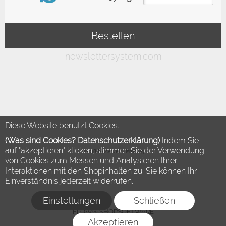
Diese Website benutzt Cookies.
(Was sind Cookies? Datenschutzerklärung)
Indem Sie
auf "akzeptieren" klicken, stimmen Sie der Verwendung
©2018 Modewelt Hamburg
von Cookies zum Messen und Analysieren Ihrer
Interaktionen mit den Shopinhalten zu. Sie können Ihr
Einverständnis jederzeit widerrufen.
Einstellungen
Schließen
FLOW® SHOPSOFTWARE
Akzeptieren