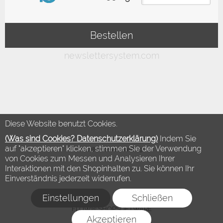
Diese Website benutzt Cookies.
(Was sind Cookies? Datenschutzerklärung)
Indem Sie
auf "akzeptieren" klicken, stimmen Sie der Verwendung
©2018 Modewelt Hamburg
von Cookies zum Messen und Analysieren Ihrer
Interaktionen mit den Shopinhalten zu. Sie können Ihr
Einverständnis jederzeit widerrufen.
Einstellungen
Schließen
FLOW® SHOPSOFTWARE
Akzeptieren