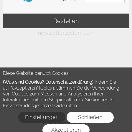
Diese Website benutzt Cookies.
(Was sind Cookies? Datenschutzerklärung)
Indem Sie
auf "akzeptieren" klicken, stimmen Sie der Verwendung
©2018 Modewelt Hamburg
von Cookies zum Messen und Analysieren Ihrer
Interaktionen mit den Shopinhalten zu. Sie können Ihr
Einverständnis jederzeit widerrufen.
Einstellungen
Schließen
FLOW® SHOPSOFTWARE
Akzeptieren