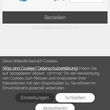
Diese Website benutzt Cookies.
(Was sind Cookies? Datenschutzerklärung)
Indem Sie
auf "akzeptieren" klicken, stimmen Sie der Verwendung
©2018 Modewelt Hamburg
von Cookies zum Messen und Analysieren Ihrer
Interaktionen mit den Shopinhalten zu. Sie können Ihr
Einverständnis jederzeit widerrufen.
Einstellungen
Schließen
FLOW® SHOPSOFTWARE
Akzeptieren