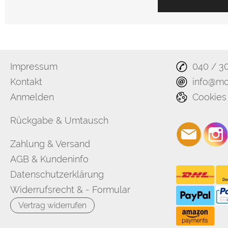
Impressum
040 / 3
Kontakt
info@mo
Anmelden
Cookies
Rückgabe & Umtausch
Zahlung & Versand
AGB & Kundeninfo
Datenschutzerklärung
Widerrufsrecht & - Formular
Vertrag widerrufen