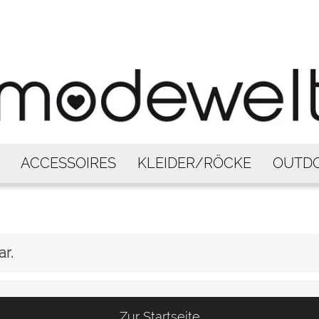
ACCESSOIRES
KLEIDER/RÖCKE
OUTD
ar.
Zur Startseite