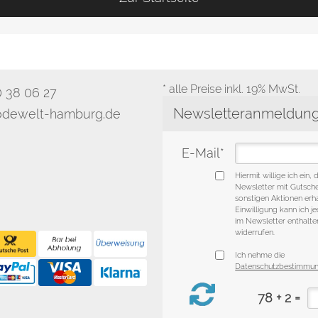
* alle Preise inkl. 19% MwSt.
0 38 06 27
dewelt-hamburg.de