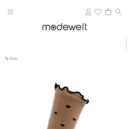
Anmelden
Zoom