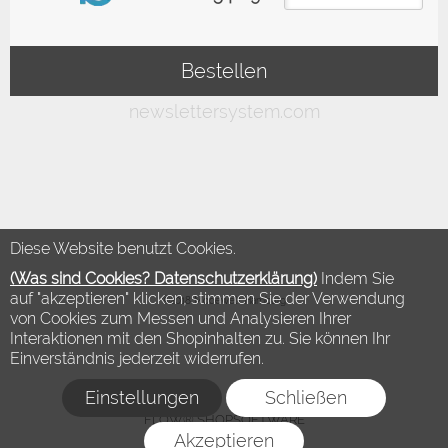
Diese Website benutzt Cookies.
(Was sind Cookies? Datenschutzerklärung)
Indem Sie
auf "akzeptieren" klicken, stimmen Sie der Verwendung
©2018 Modewelt Hamburg
von Cookies zum Messen und Analysieren Ihrer
Interaktionen mit den Shopinhalten zu. Sie können Ihr
Einverständnis jederzeit widerrufen.
Einstellungen
Schließen
FLOW® SHOPSOFTWARE
Akzeptieren